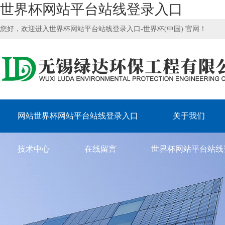
世界杯网站平台站线登录入口
您好，欢迎进入世界杯网站平台站线登录入口-世界杯(中国) 官网！
网站世界杯网站平台站线登录入口
关于我们
技术中心
在线留言
世界杯网站平台站线登