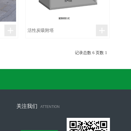
+
+
活性炭吸附塔
记录总数 6 页数 1
关注我们
ATTENTION