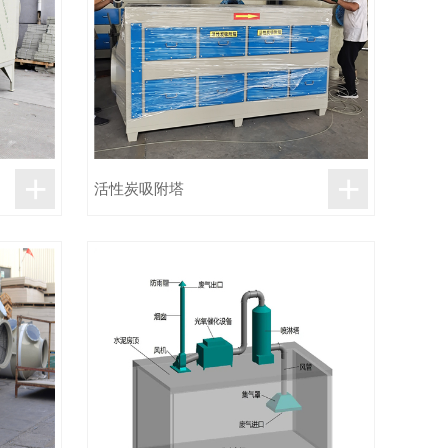
+
+
活性炭吸附塔