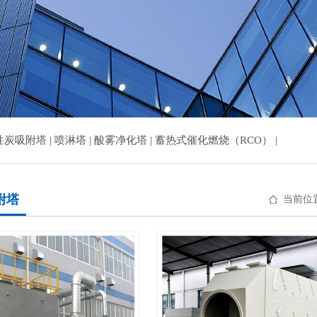
性炭吸附塔 |
喷淋塔 |
酸雾净化塔 |
蓄热式催化燃烧（RCO） |
附塔
当前位