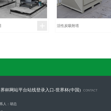
+
塔
活性炭吸附塔
世界杯网站平台站线登录入口-世界杯(中国)
CONTACT
系人：胡总