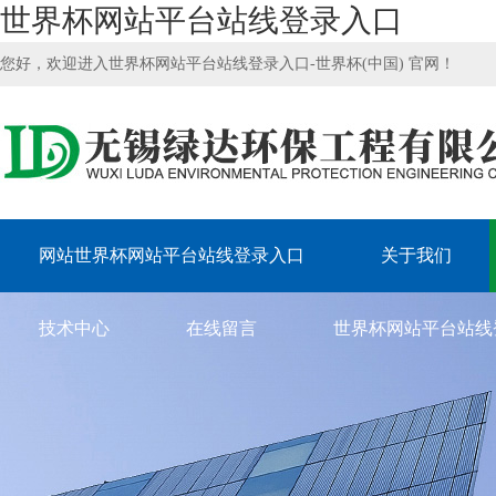
世界杯网站平台站线登录入口
您好，欢迎进入世界杯网站平台站线登录入口-世界杯(中国) 官网！
网站世界杯网站平台站线登录入口
关于我们
技术中心
在线留言
世界杯网站平台站线登