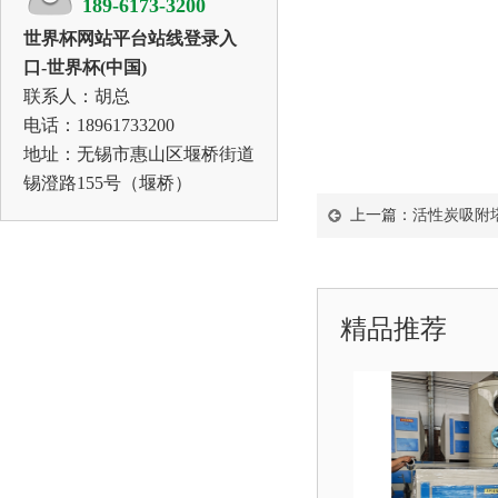
189-6173-3200
世界杯网站平台站线登录入
口-世界杯(中国)
联系人：胡总
电话：18961733200
地址：无锡市惠山区堰桥街道
锡澄路155号（堰桥）
上一篇：
活性炭吸附
精品推荐