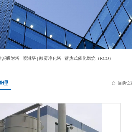
性炭吸附塔 |
喷淋塔 |
酸雾净化塔 |
蓄热式催化燃烧（RCO） |
治理
当前位