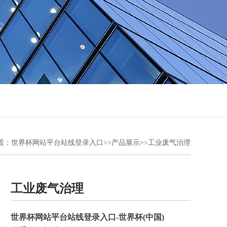
置：
世界杯网站平台站线登录入口
>>
产品展示
>>
工业废气治理
工业废气治理
世界杯网站平台站线登录入口-世界杯(中国)