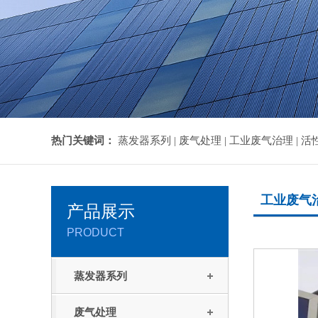
热门关键词：
蒸发器系列 |
废气处理 |
工业废气治理 |
活
工业废气
产品展示
PRODUCT
蒸发器系列
废气处理