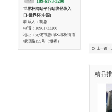
189-6173-3200
世界杯网站平台站线登录入
口-世界杯(中国)
联系人：胡总
电话：18961733200
地址：无锡市惠山区堰桥街道
锡澄路155号（堰桥）
上一篇：
精品