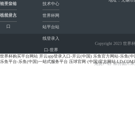
地址：无锡市
站平台站
资质荣誉
技术中心
线登录入
在线留言
世界杯网
口
站平台站
线登录入
Copyright 20
口-世界
世界杯购买平台网站
开云app登录入口-开云(中国)
乐鱼官方网站-乐鱼(中
杯(中国)
乐鱼平台-乐鱼(中国)一站式服务平台
压球官网·(中国)官方网站
LD.CO
免责声明: 部分图片