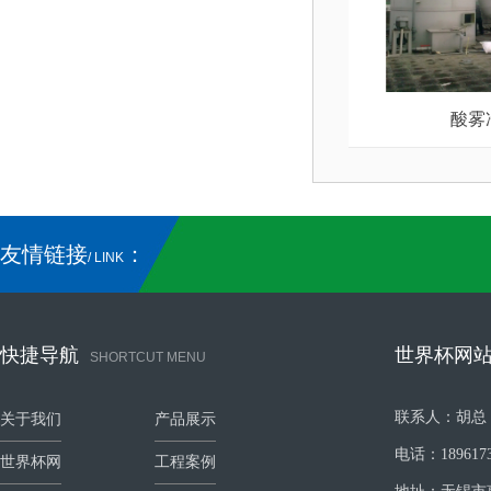
酸雾
友情链接
：
/ LINK
快捷导航
世界杯网站
SHORTCUT MENU
联系人：胡
关于我们
产品展示
电话：189617
世界杯网
工程案例