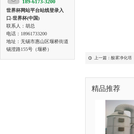
189-6173-3200
世界杯网站平台站线登录入
口-世界杯(中国)
联系人：胡总
电话：18961733200
地址：无锡市惠山区堰桥街道
锡澄路155号（堰桥）
上一篇：
酸雾净化塔
精品推荐